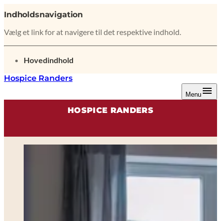
Indholdsnavigation
Vælg et link for at navigere til det respektive indhold.
gå til
Hovedindhold
Hospice Randers
Menu
HOSPICE RANDERS