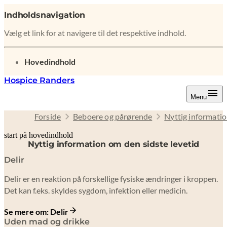
Indholdsnavigation
Vælg et link for at navigere til det respektive indhold.
gå til
Hovedindhold
Hospice Randers
Menu
Forside
Beboere og pårørende
Nyttig informatio
start på hovedindhold
Nyttig information om den sidste levetid
senest opdateret 10. februar 2026
Delir
Delir er en reaktion på forskellige fysiske ændringer i kroppen.
Det kan f.eks. skyldes sygdom, infektion eller medicin.
Se mere om: Delir
Uden mad og drikke