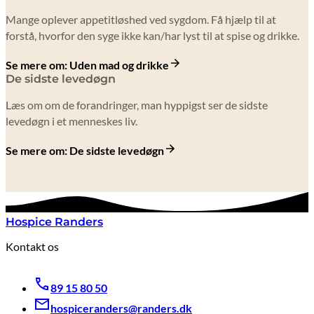
Mange oplever appetitløshed ved sygdom. Få hjælp til at
forstå, hvorfor den syge ikke kan/har lyst til at spise og drikke.
Se mere om: Uden mad og drikke
De sidste levedøgn
Læs om om de forandringer, man hyppigst ser de sidste
levedøgn i et menneskes liv.
Se mere om: De sidste levedøgn
Hospice Randers
Kontakt os
89 15 80 50
hospiceranders@randers.dk